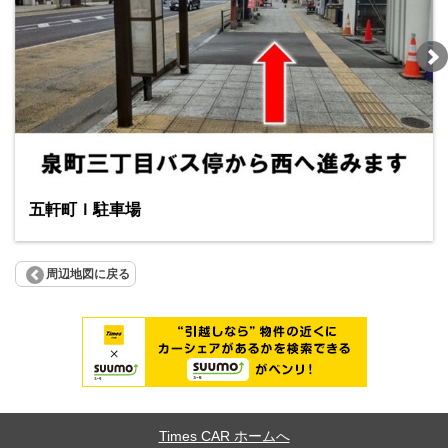
五軒町Ｉ駐車場
周辺地図に戻る
Times CAR ホームへ