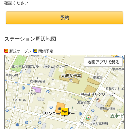
確認ください
予約
ステーション周辺地図
新規オープン
閉鎖予定
地図アプリで見る