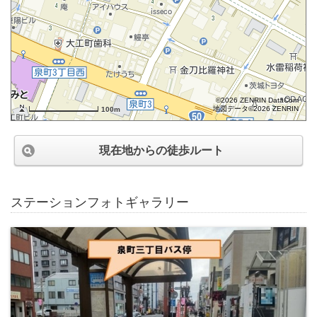
©2026 ZENRIN DataCom
地図データ©2026 ZENRIN
100m
現在地からの徒歩ルート
ステーションフォトギャラリー