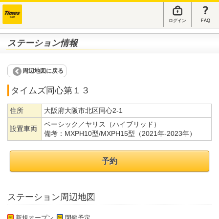
ログイン
FAQ
ステーション情報
周辺地図に戻る
タイムズ同心第１３
住所
大阪府大阪市北区同心2-1
ベーシック／ヤリス（ハイブリッド）
設置車両
備考：
MXPH10型/MXPH15型（2021年-2023年）
予約
ステーション周辺地図
新規オープン
閉鎖予定