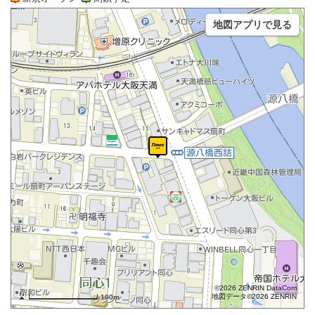
地図アプリで見る
©2026 ZENRIN DataCom
地図データ©2026 ZENRIN
100m