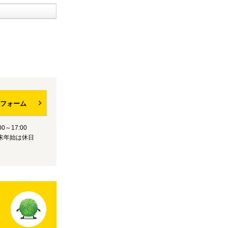
フォーム
0～17:00
末年始は休日