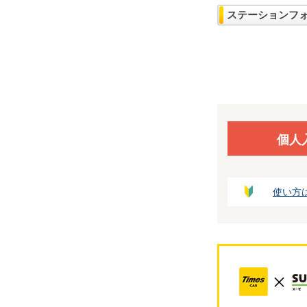
ステーションフ
個人
使い方