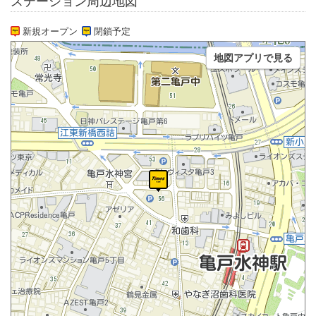
ステーション周辺地図
新規オープン
閉鎖予定
地図アプリで見る