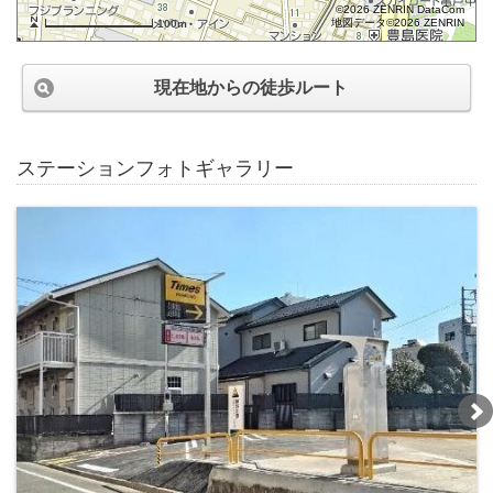
©2026 ZENRIN DataCom
地図データ©2026 ZENRIN
100m
現在地からの徒歩ルート
ステーションフォトギャラリー