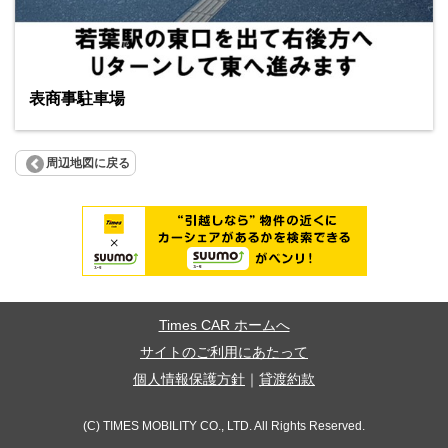
表商事駐車場
周辺地図に戻る
Times CAR ホームへ
サイトのご利用にあたって
個人情報保護方針
｜
貸渡約款
(C) TIMES MOBILITY CO., LTD. All Rights Reserved.