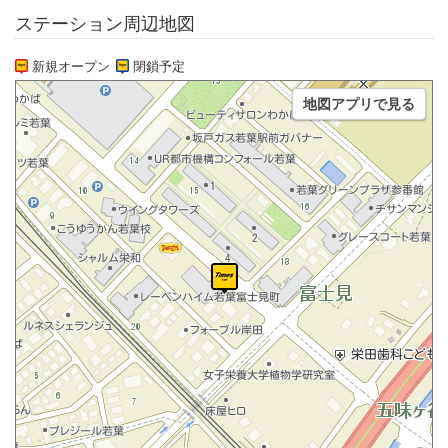
ステーション周辺地図
新規オープン
閉鎖予定
地図アプリで見る