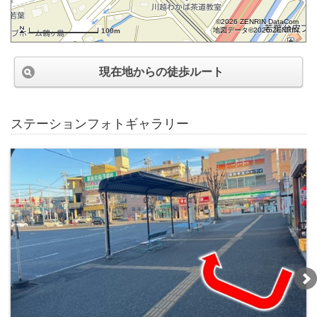
©2026 ZENRIN DataCom
地図データ©2026 ZENRIN
100m
現在地からの徒歩ルート
ステーションフォトギャラリー