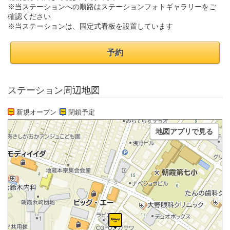
※当ステーションへの順路はステーションフォトギャラリーをご
確認ください
※当ステーションは、固定式看板を設置しています
予約
ステーション周辺地図
新規オープン
閉鎖予定
地図アプリで見る