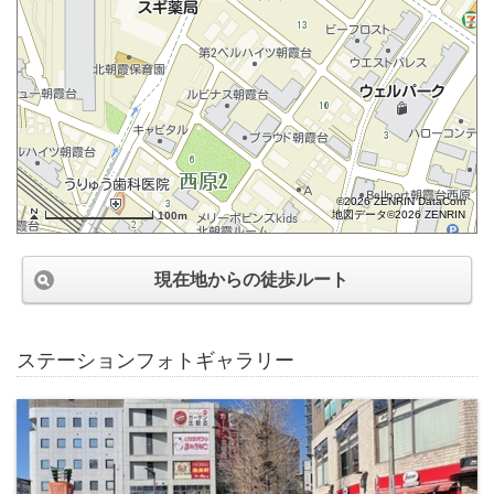
©2026 ZENRIN DataCom
地図データ©2026 ZENRIN
100m
現在地からの徒歩ルート
ステーションフォトギャラリー