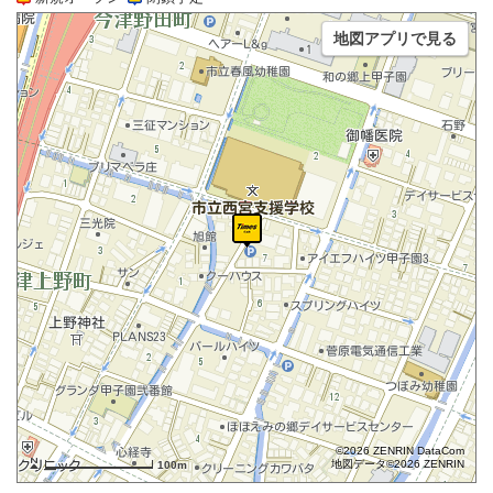
地図アプリで見る
©2026 ZENRIN DataCom
地図データ©2026 ZENRIN
100m