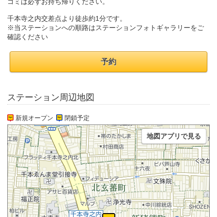
ゴミは必ずお持ち帰りください。
千本寺之内交差点より徒歩約1分です。
※当ステーションへの順路はステーションフォトギャラリーをご
確認ください
予約
ステーション周辺地図
新規オープン
閉鎖予定
地図アプリで見る