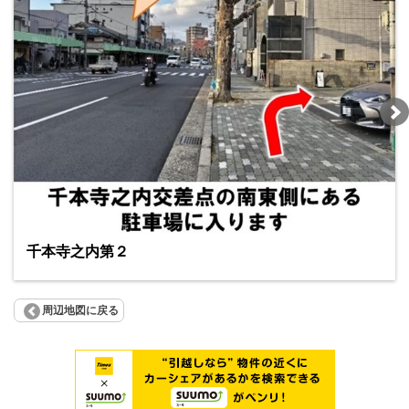
千本寺之内第２
周辺地図に戻る