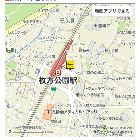
地図アプリで見る
©2026 ZENRIN DataCom
地図データ©2026 ZENRIN
100m