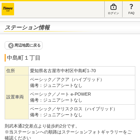
ログイン
FAQ
ステーション情報
周辺地図に戻る
中島町１丁目
住所
愛知県名古屋市中村区中島町1-70
ベーシック／アクア（ハイブリッド）
備考：
ジュニアシートなし
ベーシック／ノート e-POWER
設置車両
備考：
ジュニアシートなし
ベーシック／ヤリスクロス（ハイブリッド）
備考：
ジュニアシートなし
則武本通2交差点より徒歩約2分です。
※当ステーションへの順路はステーションフォトギャラリーをご
確認ください