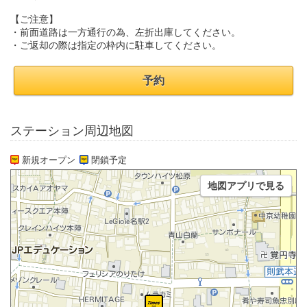
【ご注意】
・前面道路は一方通行の為、左折出庫してください。
・ご返却の際は指定の枠内に駐車してください。
予約
ステーション周辺地図
新規オープン
閉鎖予定
地図アプリで見る