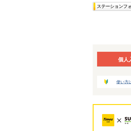
ステーションフ
個人
使い方