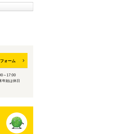
フォーム
0～17:00
末年始は休日