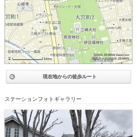
©2026 ZENRIN DataCom
地図データ©2026 ZENRIN
100m
現在地からの徒歩ルート
ステーションフォトギャラリー