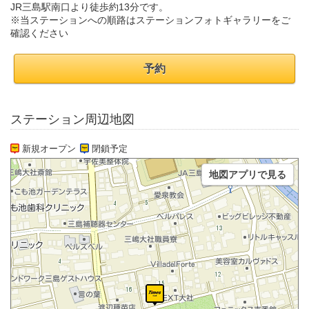
JR三島駅南口より徒歩約13分です。
※当ステーションへの順路はステーションフォトギャラリーをご
確認ください
予約
ステーション周辺地図
新規オープン
閉鎖予定
地図アプリで見る