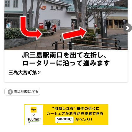
三島大宮町第２
周辺地図に戻る