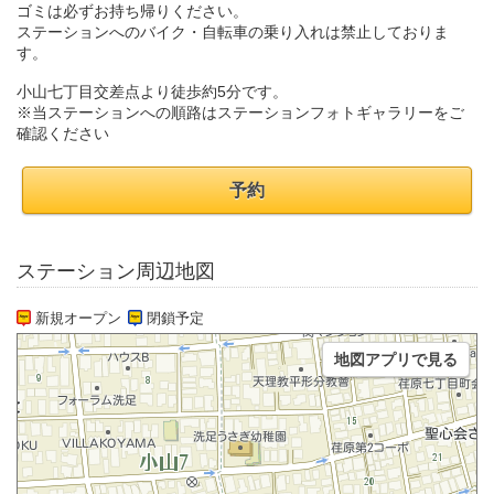
ゴミは必ずお持ち帰りください。
ステーションへのバイク・自転車の乗り入れは禁止しておりま
す。
小山七丁目交差点より徒歩約5分です。
※当ステーションへの順路はステーションフォトギャラリーをご
確認ください
予約
ステーション周辺地図
新規オープン
閉鎖予定
地図アプリで見る