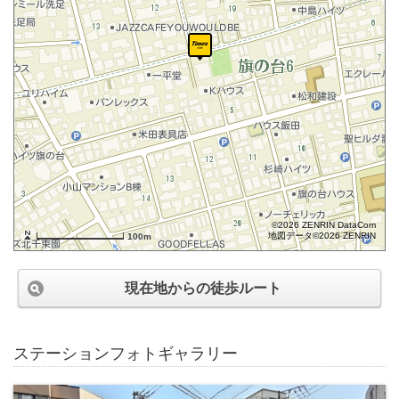
©2026 ZENRIN DataCom
地図データ©2026 ZENRIN
100m
現在地からの徒歩ルート
ステーションフォトギャラリー