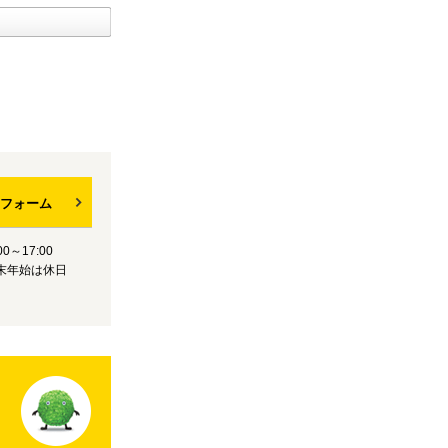
フォーム
0～17:00
末年始は休日