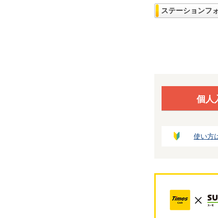
ステーションフ
個人
使い方