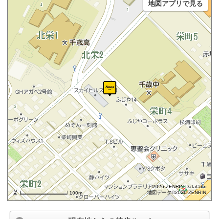
地図アプリで見る
©2026 ZENRIN DataCom
地図データ©2026 ZENRIN
100m