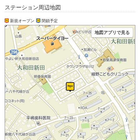
ステーション周辺地図
新規オープン
閉鎖予定
地図アプリで見る