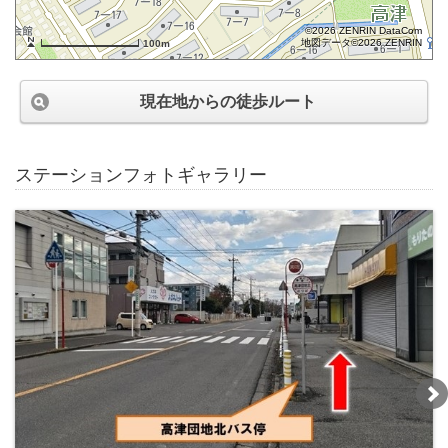
©2026 ZENRIN DataCom
地図データ©2026 ZENRIN
100m
現在地からの徒歩ルート
ステーションフォトギャラリー