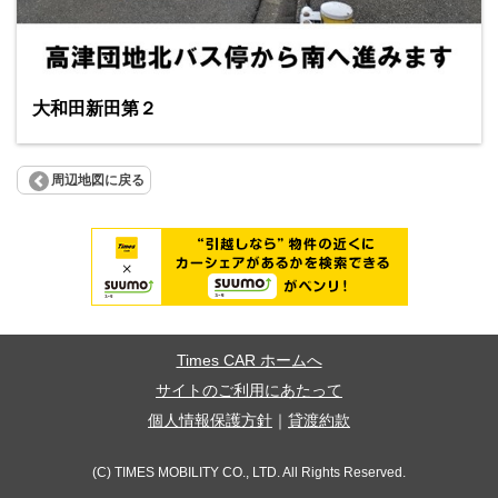
大和田新田第２
周辺地図に戻る
Times CAR ホームへ
サイトのご利用にあたって
個人情報保護方針
｜
貸渡約款
(C) TIMES MOBILITY CO., LTD. All Rights Reserved.