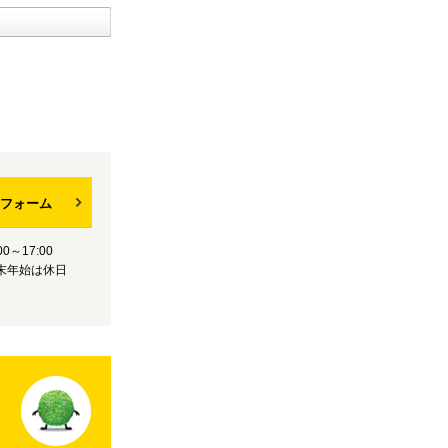
フォーム
0～17:00
末年始は休日