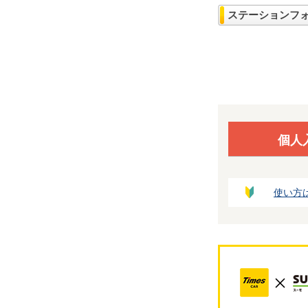
ステーションフ
個人
使い方