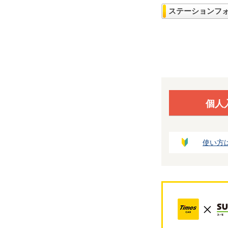
ステーションフ
個人
使い方