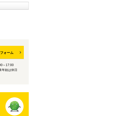
フォーム
0～17:00
末年始は休日