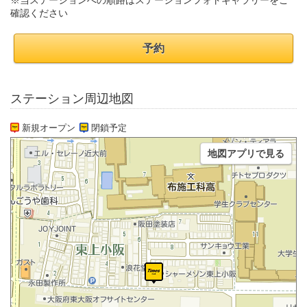
※当ステーションへの順路はステーションフォトギャラリーをご
確認ください
予約
ステーション周辺地図
新規オープン
閉鎖予定
地図アプリで見る