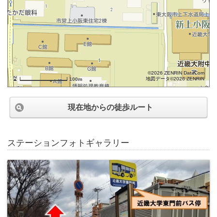
©2026 ZENRIN DataCom
地図データ©2026 ZENRIN
100m
現在地からの徒歩ルート
ステーションフォトギャラリー