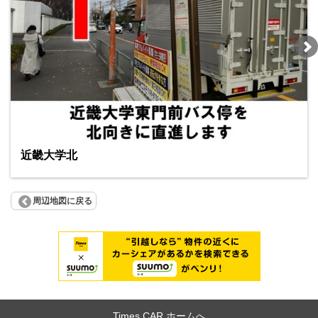
近畿大学北
周辺地図に戻る
Times CAR ホームへ