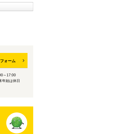
フォーム
0～17:00
末年始は休日