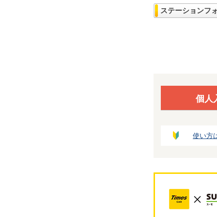
ステーションフ
個人
使い方