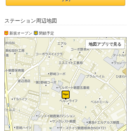
ステーション周辺地図
新規オープン
閉鎖予定
地図アプリで見る