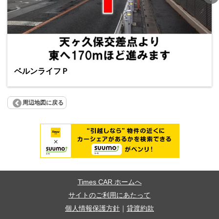
ベルンライフＰ
周辺地図に戻る
Times CAR ホームへ
サイトのご利用にあたって
個人情報保護方針
｜
貸渡約款