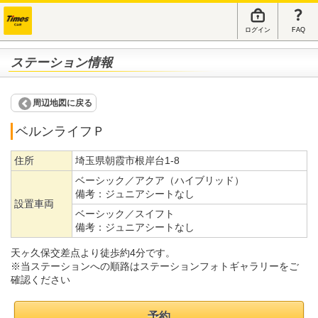
ログイン
FAQ
ステーション情報
周辺地図に戻る
ベルンライフＰ
住所
埼玉県朝霞市根岸台1-8
ベーシック／アクア（ハイブリッド）
備考：
ジュニアシートなし
設置車両
ベーシック／スイフト
備考：
ジュニアシートなし
天ヶ久保交差点より徒歩約4分です。
※当ステーションへの順路はステーションフォトギャラリーをご
確認ください
予約