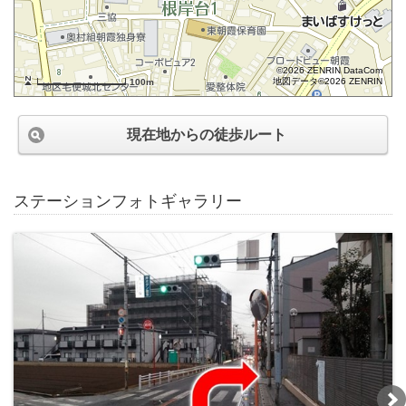
©2026 ZENRIN DataCom
地図データ©2026 ZENRIN
100m
現在地からの徒歩ルート
ステーションフォトギャラリー