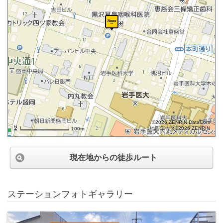
©2026 ZENRIN DataCom
地図データ©2026 ZENRIN
100m
現在地からの徒歩ルート
ステーションフォトギャラリー