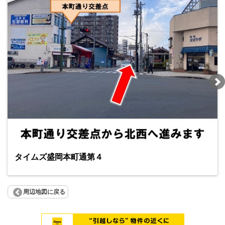
タイムズ盛岡本町通第４
周辺地図に戻る