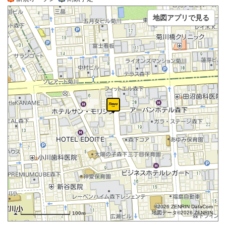
地図アプリで見る
©2026 ZENRIN DataCom
地図データ©2026 ZENRIN
100m