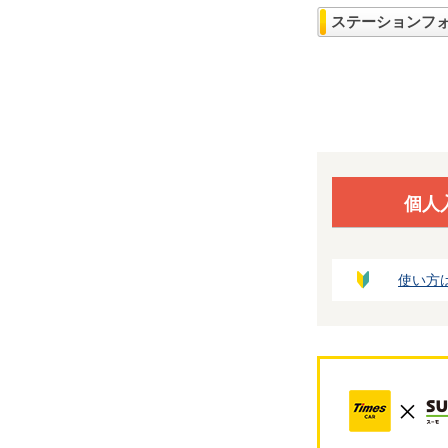
ステーションフ
個人
使い方