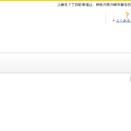
上麻生７丁目駐車場は、神奈川県川崎市麻生区
よくある