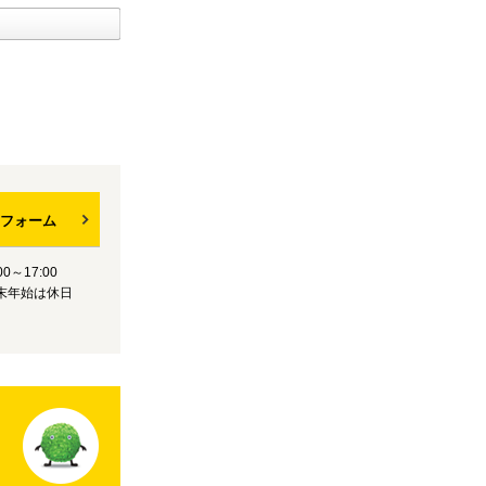
フォーム
0～17:00
末年始は休日