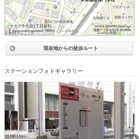
©2026 ZENRIN DataCom
地図データ©2026 ZENRIN
100m
現在地からの徒歩ルート
ステーションフォトギャラリー