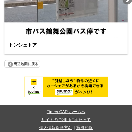
トンシェトア
周辺地図に戻る
Times CAR ホームへ
サイトのご利用にあたって
個人情報保護方針
｜
貸渡約款