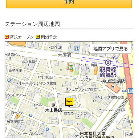
予約
ステーション周辺地図
新規オープン
閉鎖予定
地図アプリで見る