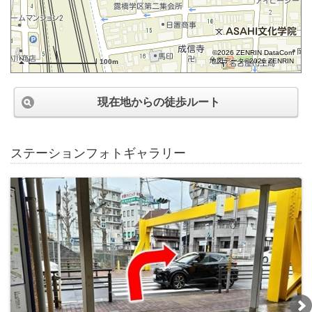
©2026 ZENRIN DataCom
地図データ©2026 ZENRIN
100m
現在地からの徒歩ルート
ステーションフォトギャラリー