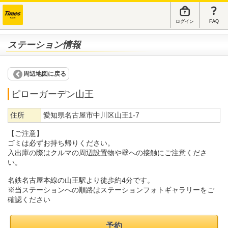
ログイン
FAQ
ステーション情報
周辺地図に戻る
ピローガーデン山王
住所
愛知県名古屋市中川区山王1-7
【ご注意】
ゴミは必ずお持ち帰りください。
入出庫の際はクルマの周辺設置物や壁への接触にご注意くださ
い。
名鉄名古屋本線の山王駅より徒歩約4分です。
※当ステーションへの順路はステーションフォトギャラリーをご
確認ください
予約