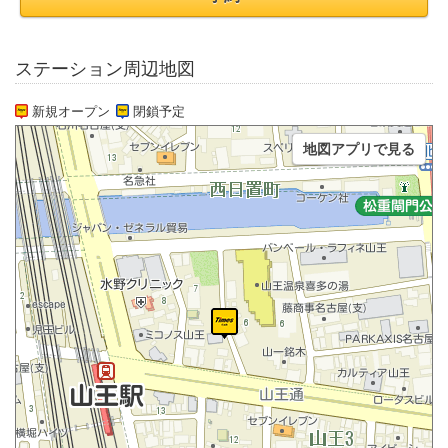
ステーション周辺地図
新規オープン
閉鎖予定
地図アプリで見る