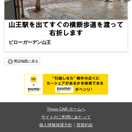
ピローガーデン山王
周辺地図に戻る
Times CAR ホームへ
サイトのご利用にあたって
個人情報保護方針
｜
貸渡約款