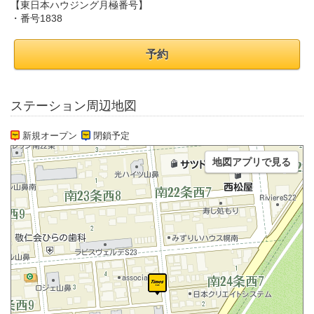
【東日本ハウジング月極番号】
・番号1838
予約
ステーション周辺地図
新規オープン
閉鎖予定
地図アプリで見る