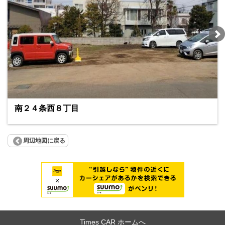
南２４条西８丁目
周辺地図に戻る
Times CAR ホームへ