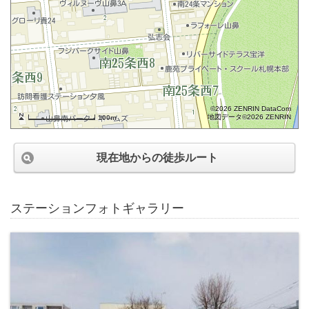
©2026 ZENRIN DataCom
地図データ©2026 ZENRIN
100m
現在地からの徒歩ルート
ステーションフォトギャラリー