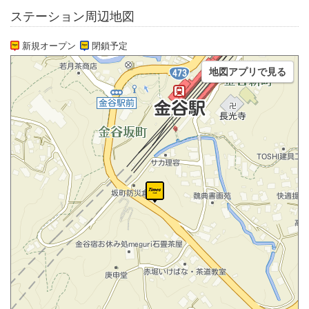
ステーション周辺地図
新規オープン
閉鎖予定
地図アプリで見る