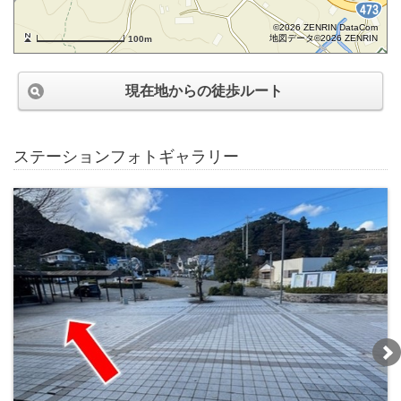
©2026 ZENRIN DataCom
地図データ©2026 ZENRIN
100m
現在地からの徒歩ルート
ステーションフォトギャラリー