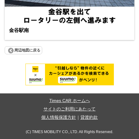
金谷駅南
周辺地図に戻る
Times CAR ホームへ
サイトのご利用にあたって
個人情報保護方針
｜
貸渡約款
(C) TIMES MOBILITY CO., LTD. All Rights Reserved.