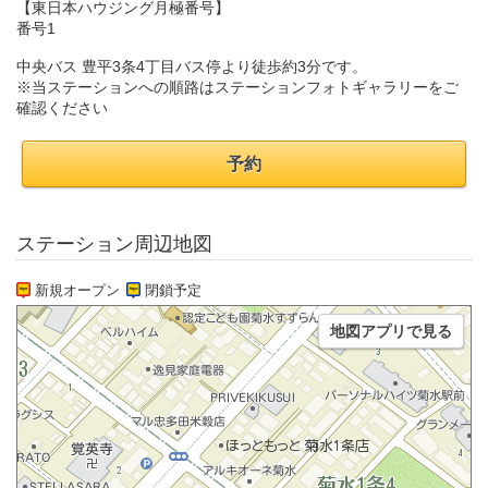
【東日本ハウジング月極番号】
番号1
中央バス 豊平3条4丁目バス停より徒歩約3分です。
※当ステーションへの順路はステーションフォトギャラリーをご
確認ください
予約
ステーション周辺地図
新規オープン
閉鎖予定
地図アプリで見る