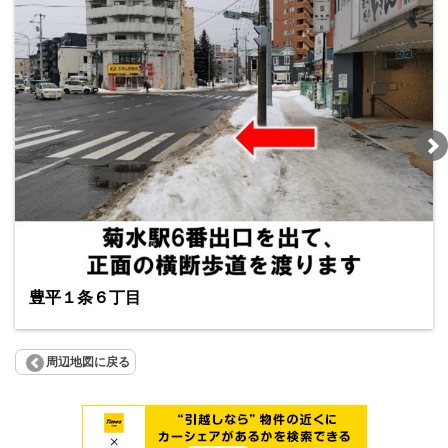
豊平１条６丁目
周辺地図に戻る