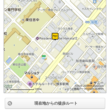
©2026 ZENRIN DataCom
地図データ©2026 ZENRIN
100m
現在地からの徒歩ルート