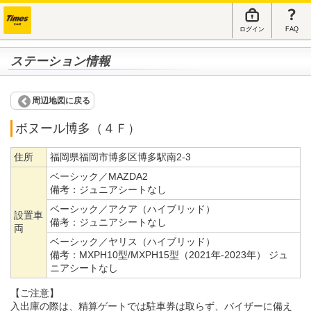
ログイン
FAQ
ステーション情報
周辺地図に戻る
ボヌール博多（４Ｆ）
住所
福岡県福岡市博多区博多駅南2-3
ベーシック／MAZDA2
備考：
ジュニアシートなし
ベーシック／アクア（ハイブリッド）
設置車
備考：
ジュニアシートなし
両
ベーシック／ヤリス（ハイブリッド）
備考：
MXPH10型/MXPH15型（2021年-2023年） ジュ
ニアシートなし
【ご注意】
入出庫の際は、精算ゲートでは駐車券は取らず、バイザーに備え