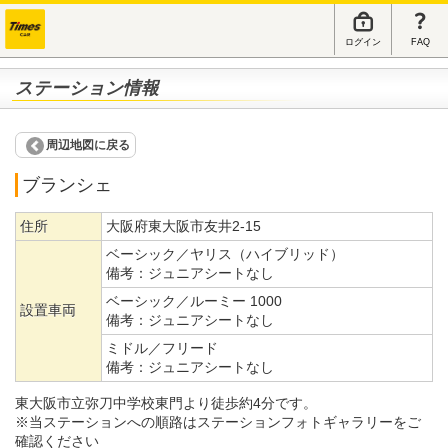
ログイン
FAQ
ステーション情報
周辺地図に戻る
ブランシェ
住所
大阪府東大阪市友井2-15
ベーシック／ヤリス（ハイブリッド）
備考：
ジュニアシートなし
ベーシック／ルーミー 1000
設置車両
備考：
ジュニアシートなし
ミドル／フリード
備考：
ジュニアシートなし
東大阪市立弥刀中学校東門より徒歩約4分です。
※当ステーションへの順路はステーションフォトギャラリーをご
確認ください