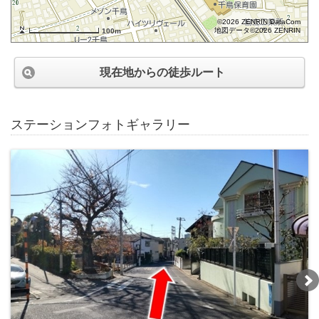
©2026 ZENRIN DataCom
地図データ©2026 ZENRIN
100m
現在地からの徒歩ルート
ステーションフォトギャラリー