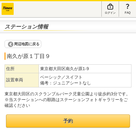
ログイン
FAQ
ステーション情報
周辺地図に戻る
南久が原１丁目９
住所
東京都大田区南久が原1-9
ベーシック／スイフト
設置車両
備考：
ジュニアシートなし
東京都大田区のスクランブルパーク児童公園より徒歩約3分です。
※当ステーションへの順路はステーションフォトギャラリーをご
確認ください
予約