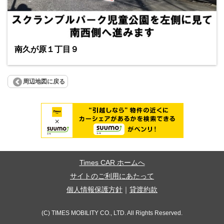
南久が原１丁目９
周辺地図に戻る
Times CAR ホームへ
サイトのご利用にあたって
個人情報保護方針
｜
貸渡約款
(C) TIMES MOBILITY CO., LTD. All Rights Reserved.