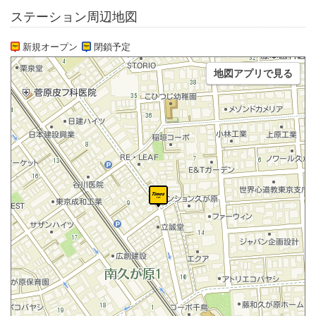
ステーション周辺地図
新規オープン
閉鎖予定
地図アプリで見る