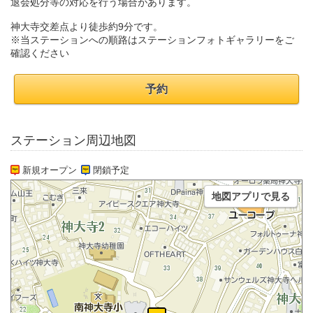
退会処分等の対応を行う場合があります。
神大寺交差点より徒歩約9分です。
※当ステーションへの順路はステーションフォトギャラリーをご
確認ください
予約
ステーション周辺地図
新規オープン
閉鎖予定
地図アプリで見る