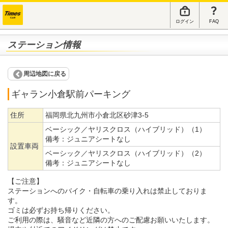
ログイン
FAQ
ステーション情報
周辺地図に戻る
ギャラン小倉駅前パーキング
住所
福岡県北九州市小倉北区砂津3-5
ベーシック／ヤリスクロス（ハイブリッド）（1）
備考：
ジュニアシートなし
設置車両
ベーシック／ヤリスクロス（ハイブリッド）（2）
備考：
ジュニアシートなし
【ご注意】
ステーションへのバイク・自転車の乗り入れは禁止しておりま
す。
ゴミは必ずお持ち帰りください。
ご利用の際は、騒音など近隣の方へのご配慮お願いいたします。