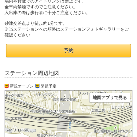
場内や付近でのアイドリングは禁止です。
全車両禁煙ですのでご注意ください。
入出庫の際は歩行者に十分ご注意ください。
砂津交差点より徒歩約1分です。
※当ステーションへの順路はステーションフォトギャラリーをご
確認ください
予約
ステーション周辺地図
新規オープン
閉鎖予定
地図アプリで見る