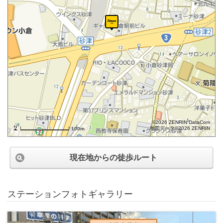
©2026 ZENRIN DataCom
地図データ©2026 ZENRIN
100m
現在地からの徒歩ルート
ステーションフォトギャラリー