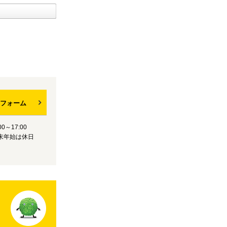
フォーム
0～17:00
末年始は休日