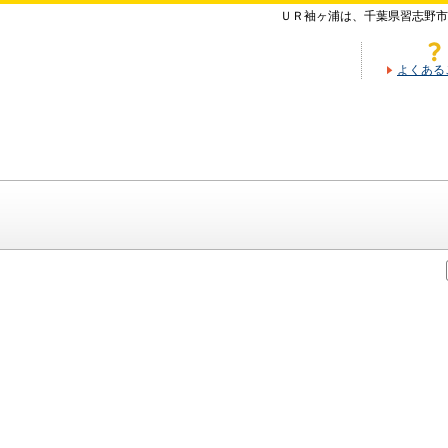
ＵＲ袖ヶ浦は、千葉県習志野市
よくある