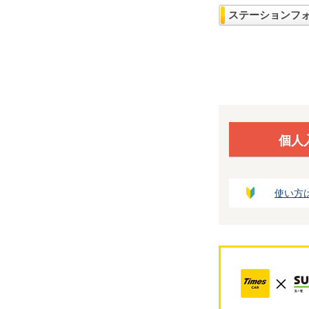
ステーションフ
個人
使い方