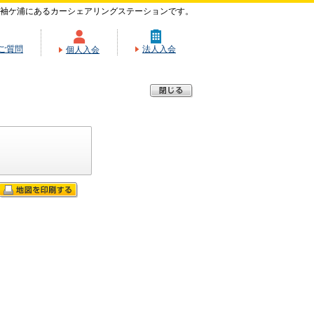
袖ケ浦にあるカーシェアリングステーションです。
ご質問
法人入会
個人入会