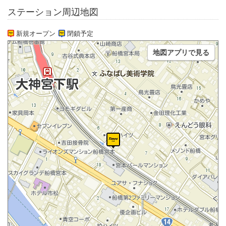
ステーション周辺地図
新規オープン
閉鎖予定
地図アプリで見る