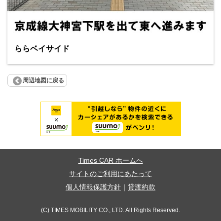
ららベイサイド
周辺地図に戻る
Times CAR ホームへ
サイトのご利用にあたって
個人情報保護方針
｜
貸渡約款
(C) TIMES MOBILITY CO., LTD. All Rights Reserved.