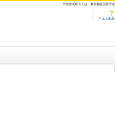
千住宮元町３１は、東京都足立区千住
よくある