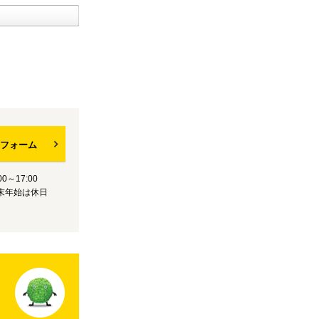
フォーム
0～17:00
末年始は休日