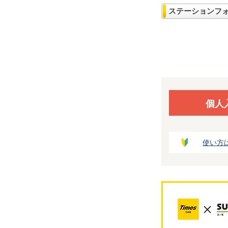
ステーションフ
個人
使い方