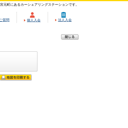
宮元町にあるカーシェアリングステーションです。
ご質問
法人入会
個人入会