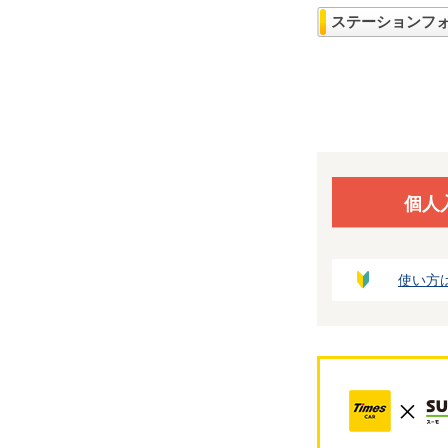
ステーションフ
個人
使い方