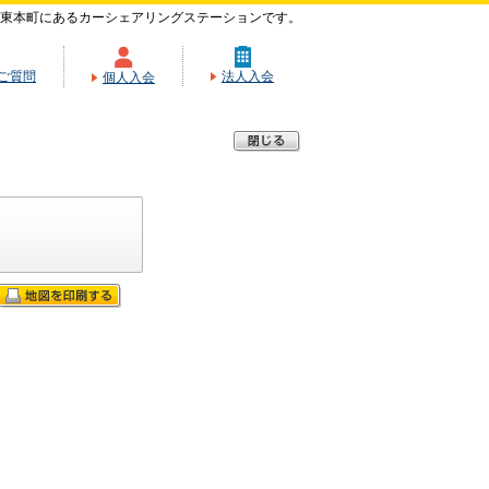
東本町にあるカーシェアリングステーションです。
ご質問
法人入会
個人入会