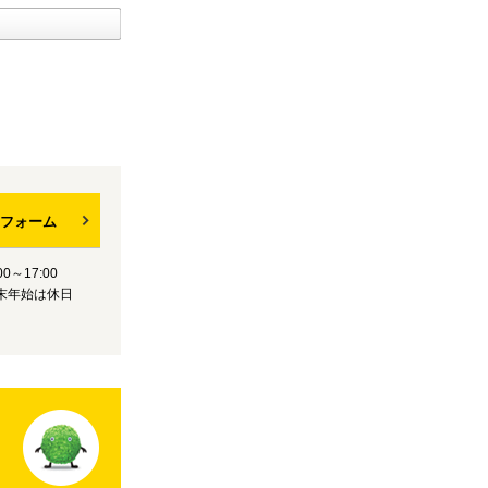
フォーム
0～17:00
末年始は休日