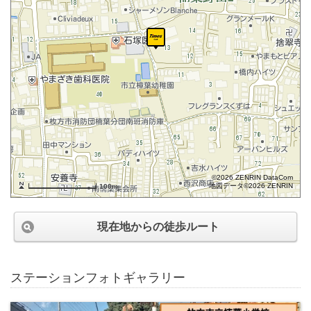
©2026 ZENRIN DataCom
地図データ©2026 ZENRIN
100m
現在地からの徒歩ルート
ステーションフォトギャラリー