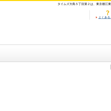
タイムズ大島５丁目第２は、東京都江東
よくある