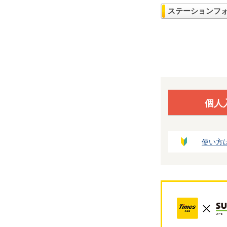
ステーションフ
個人
使い方