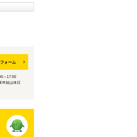
フォーム
0～17:00
末年始は休日