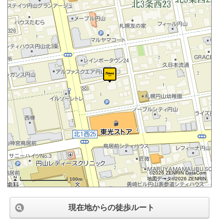
©2026 ZENRIN DataCom
地図データ©2026 ZENRIN
100m
現在地からの徒歩ルート