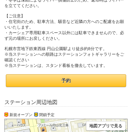
・冬季は凍結によるワイパー損傷防止のため、返却時はワイパー
を立ててください。
【ご注意】
・住宅街のため、駐車方法、騒音など近隣の方へのご配慮をお願
いいたします。
・カーシェア専用駐車スペース以外には駐車できませんので、必
ず元の場所にお戻しください。
札幌市営地下鉄東西線 円山公園駅より徒歩約8分です。
※当ステーションへの順路はステーションフォトギャラリーをご
確認ください
※当ステーションは、スタンド看板を撤去しています。
予約
ステーション周辺地図
新規オープン
閉鎖予定
地図アプリで見る