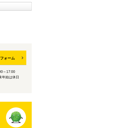
フォーム
0～17:00
末年始は休日