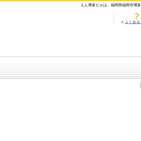
えん博多ビルは、福岡県福岡市博多
よくある