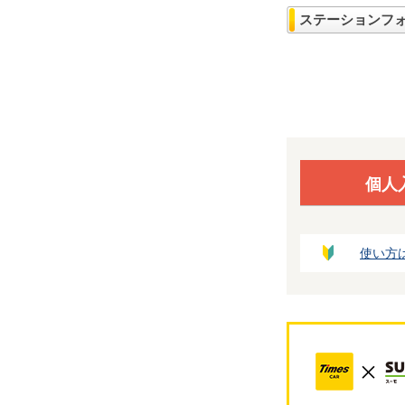
ステーションフ
個人
使い方