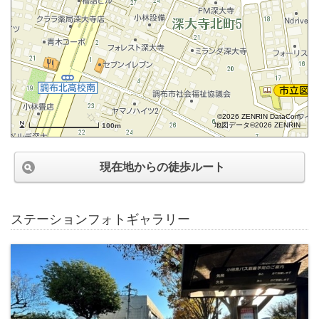
©2026 ZENRIN DataCom
地図データ©2026 ZENRIN
100m
現在地からの徒歩ルート
ステーションフォトギャラリー