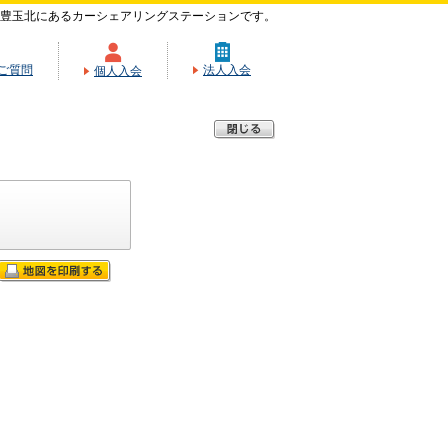
豊玉北にあるカーシェアリングステーションです。
ご質問
法人入会
個人入会