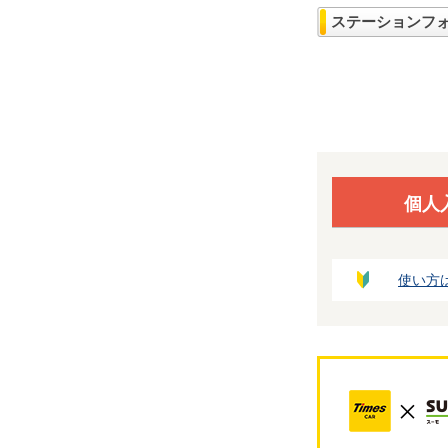
ステーションフ
個人
使い方