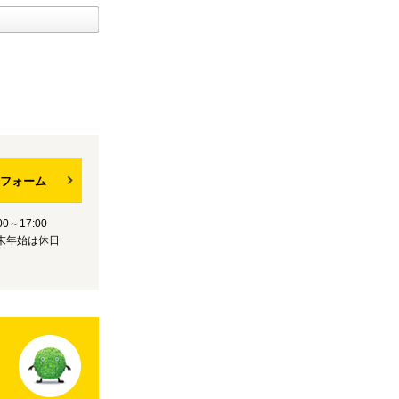
フォーム
0～17:00
末年始は休日