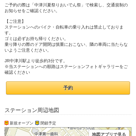
ご予約の際は「中津川夏祭りおいでん祭」で検索し、交通規制の
お知らせをご確認ください。
【ご注意】
ステーションへのバイク・自転車の乗り入れは禁止しておりま
す。
ゴミは必ずお持ち帰りください。
乗り降りの際のドア開閉は慎重におこない、隣の車両に当たらな
いようご注意ください。
JR中津川駅より徒歩約3分です。
※当ステーションへの順路はステーションフォトギャラリーをご
確認ください
予約
ステーション周辺地図
新規オープン
閉鎖予定
地図アプリで見る