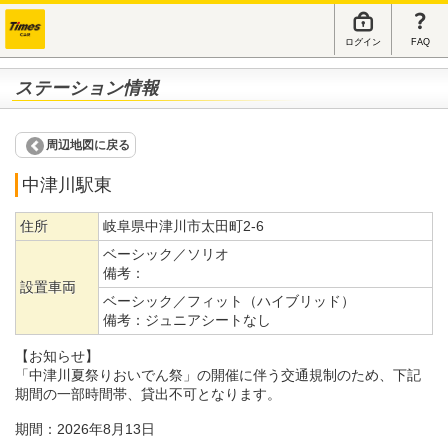
ログイン
FAQ
ステーション情報
周辺地図に戻る
中津川駅東
住所
岐阜県中津川市太田町2-6
ベーシック／ソリオ
備考：
設置車両
ベーシック／フィット（ハイブリッド）
備考：
ジュニアシートなし
【お知らせ】
「中津川夏祭りおいでん祭」の開催に伴う交通規制のため、下記
期間の一部時間帯、貸出不可となります。
期間：2026年8月13日