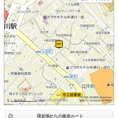
©2026 ZENRIN DataCom
地図データ©2026 ZENRIN
100m
現在地からの徒歩ルート