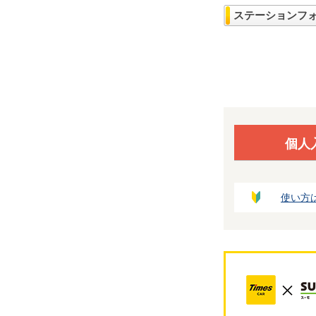
ステーションフ
個人
使い方