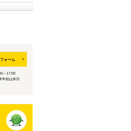
フォーム
0～17:00
末年始は休日