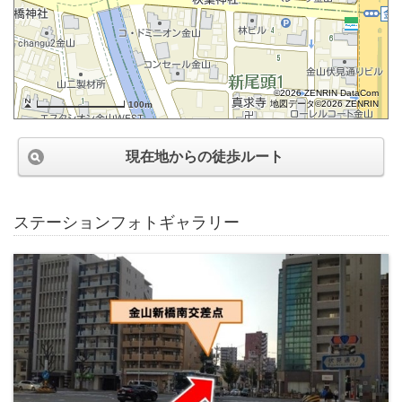
©2026 ZENRIN DataCom
地図データ©2026 ZENRIN
100m
現在地からの徒歩ルート
ステーションフォトギャラリー