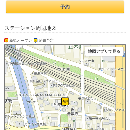
予約
ステーション周辺地図
新規オープン
閉鎖予定
地図アプリで見る