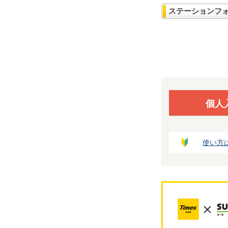
ステーションフ
個人
使い方