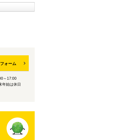
フォーム
0～17:00
末年始は休日