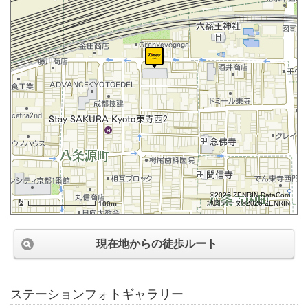
©2026 ZENRIN DataCom
地図データ©2026 ZENRIN
100m
現在地からの徒歩ルート
ステーションフォトギャラリー