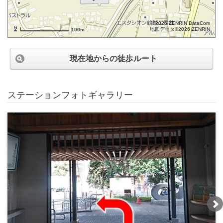
©2026 ZENRIN DataCom
地図データ©2026 ZENRIN
100m
現在地からの徒歩ルート
ステーションフォトギャラリー