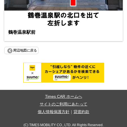
鶴巻温泉駅前
周辺地図に戻る
Times CAR ホームへ
サイトのご利用にあたって
個人情報保護方針
｜
貸渡約款
(C) TIMES MOBILITY CO., LTD. All Rights Reserved.