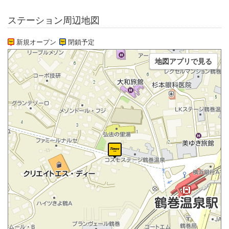
ステーション周辺地図
新規オープン
閉鎖予定
地図アプリで見る